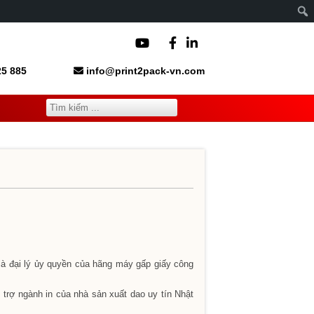
5 885
info@print2pack-vn.com
là đại lý ủy quyền của hãng máy gấp giấy công
 trợ ngành in của nhà sản xuất dao uy tín Nhật