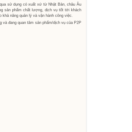
ã qua sử dụng có xuất xứ từ Nhật Bản, châu Âu
 sản phẩm chất lượng, dịch vụ tốt tới khách
o khả năng quản lý và vận hành công việc.
ng và đang quan tâm sản phẩm/dịch vụ của P2P